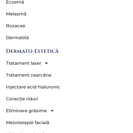
Eczemă
Melasmă
Rozacee
Dermatită
Dermato-Estetică
Tratament laser
Tratament cearcăne
Injectare acid hialuronic
Corecție riduri
Eliminare grăsime
Mezoterapie facială