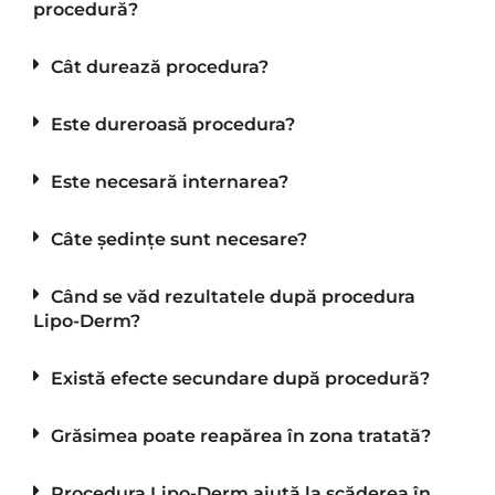
procedură?
Cât durează procedura?
Este dureroasă procedura?
Este necesară internarea?
Câte ședințe sunt necesare?
Când se văd rezultatele după procedura
Lipo-Derm?
Există efecte secundare după procedură?
Grăsimea poate reapărea în zona tratată?
Procedura Lipo-Derm ajută la scăderea în