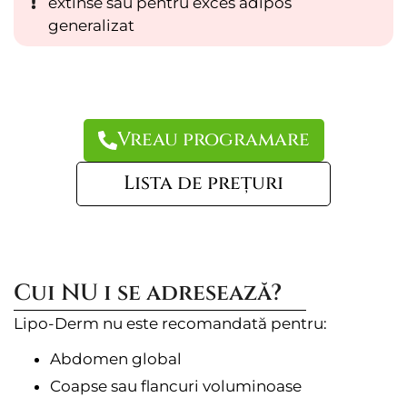
extinse sau pentru exces adipos
generalizat
Vreau programare
Lista de prețuri
Cui NU i se adresează?
Lipo-Derm nu este recomandată pentru:
Abdomen global
Coapse sau flancuri voluminoase