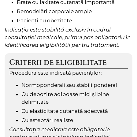
Brațe cu laxitate cutanată importantă
Remodelări corporale ample
Pacienți cu obezitate
Indicația este stabilită exclusiv în cadrul
consultației medicale, primul pas obligatoriu în
identificarea eligibilității pentru tratament.
Criterii de eligibilitate
Procedura este indicată pacienților:
Normoponderali sau stabili ponderal
Cu depozite adipoase mici și bine
delimitate
Cu elasticitate cutanată adecvată
Cu așteptări realiste
Consultația medicală este obligatorie
pentru evaluare și stabilirea indicației