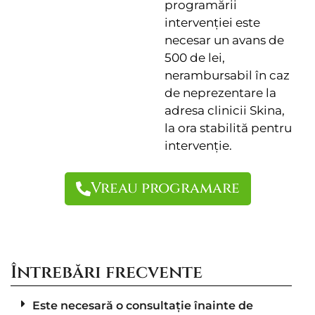
programării
intervenției este
necesar un avans de
500 de lei,
nerambursabil în caz
de neprezentare la
adresa clinicii Skina,
la ora stabilită pentru
intervenție.
Vreau programare
Întrebări frecvente
Este necesară o consultație înainte de