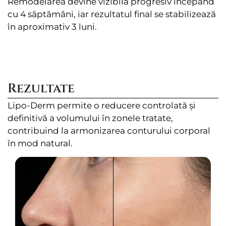
Remodelarea devine vizibilă progresiv începând
cu 4 săptămâni, iar rezultatul final se stabilizează
în aproximativ 3 luni.
Rezultate
Lipo-Derm permite o reducere controlată și
definitivă a volumului în zonele tratate,
contribuind la armonizarea conturului corporal
în mod natural.