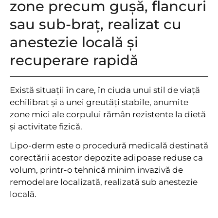
zone precum gușă, flancuri
sau sub-braț, realizat cu
anestezie locală și
recuperare rapidă
Există situații în care, în ciuda unui stil de viață
echilibrat și a unei greutăți stabile, anumite
zone mici ale corpului rămân rezistente la dietă
și activitate fizică.
Lipo-derm este o procedură medicală destinată
corectării acestor depozite adipoase reduse ca
volum, printr-o tehnică minim invazivă de
remodelare localizată, realizată sub anestezie
locală.