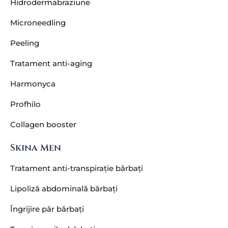
Hidrodermabraziune
Microneedling
Peeling
Tratament anti-aging
Harmonyca
Profhilo
Collagen booster
Skina Men
Tratament anti-transpirație bărbați
Lipoliză abdominală bărbați
Îngrijire păr bărbați