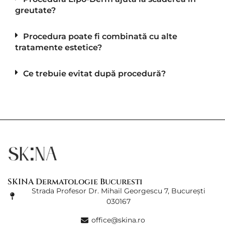
greutate?
Procedura poate fi combinată cu alte
tratamente estetice?
Ce trebuie evitat după procedură?
SKINA Dermatologie Bucuresti
Strada Profesor Dr. Mihail Georgescu 7, București
030167
office@skina.ro