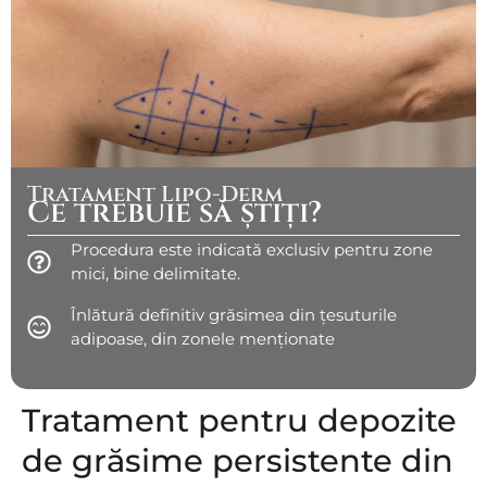
Tratament Lipo-Derm
Ce trebuie să știți?
Procedura este indicată exclusiv pentru zone
mici, bine delimitate.
Înlătură definitiv grăsimea din țesuturile
adipoase, din zonele menționate
Tratament pentru depozite
de grăsime persistente din