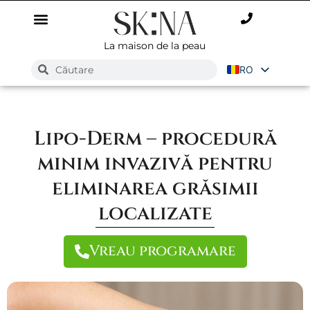
La maison de la peau
RO
EN
Lipo-Derm – procedură
minim invazivă pentru
eliminarea grăsimii
localizate
Vreau programare